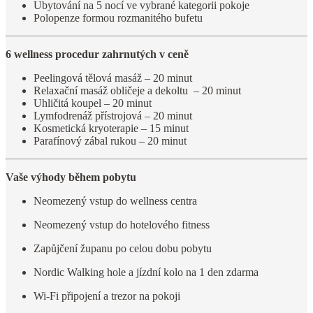
Ubytování na 5 nocí ve vybrané kategorii pokoje
Polopenze formou rozmanitého bufetu
6 wellness procedur zahrnutých v ceně
Peelingová tělová masáž – 20 minut
Relaxační masáž obličeje a dekoltu – 20 minut
Uhličitá koupel – 20 minut
Lymfodrenáž přístrojová – 20 minut
Kosmetická kryoterapie – 15 minut
Parafínový zábal rukou – 20 minut
Vaše výhody během pobytu
Neomezený vstup do wellness centra
Neomezený vstup do hotelového fitness
Zapůjčení županu po celou dobu pobytu
Nordic Walking hole a jízdní kolo na 1 den zdarma
Wi-Fi připojení a trezor na pokoji