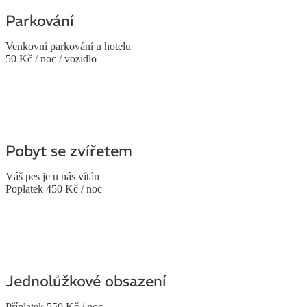
Parkování
Venkovní parkování u hotelu
50 Kč / noc / vozidlo
Pobyt se zvířetem
Váš pes je u nás vítán
Poplatek 450 Kč / noc
Jednolůžkové obsazení
Příplatek 550 Kč / noc