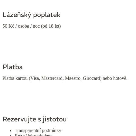
Lázeňský poplatek
50 Kč / osoba / noc (od 18 let)
Platba
Platba kartou (Visa, Mastercard, Maestro, Girocard) nebo hotově.
Rezervujte s jistotou
Transparentní podmínky
Bez zálohy předem