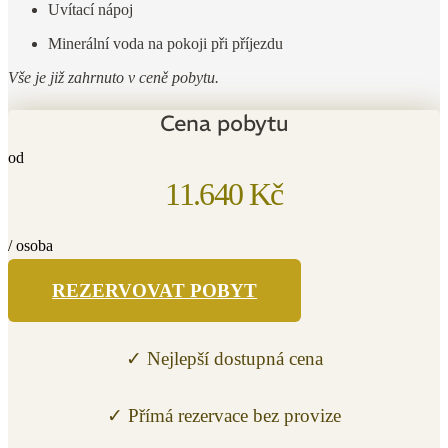
Uvítací nápoj
Minerální voda na pokoji při příjezdu
Vše je již zahrnuto v ceně pobytu.
Cena pobytu
od
11.640 Kč
/ osoba
REZERVOVAT POBYT
✓ Nejlepší dostupná cena
✓ Přímá rezervace bez provize