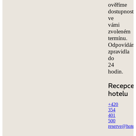
ověříme
dostupnost
ve
vámi
zvoleném
termínu.
Odpovídám
zpravidla
do
24
hodin.
Recepce
hotelu
+420
354
401
500
reserve@hote