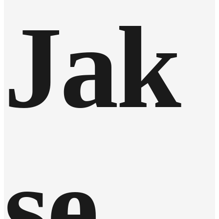
Jak
se