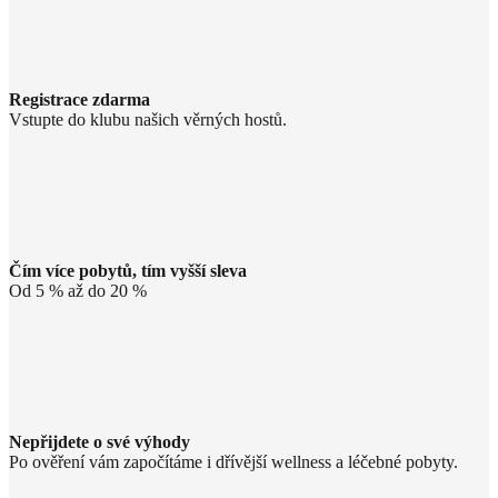
Registrace zdarma
Vstupte do klubu našich věrných hostů.
Čím více pobytů, tím vyšší sleva
Od 5 % až do 20 %
Nepřijdete o své výhody
Po ověření vám započítáme i dřívější wellness a léčebné pobyty.