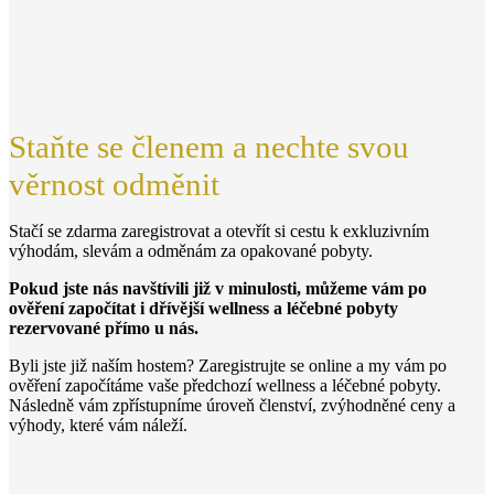
Staňte se členem a nechte svou
věrnost odměnit
Stačí se zdarma zaregistrovat a otevřít si cestu k exkluzivním
výhodám, slevám a odměnám za opakované pobyty.
Pokud jste nás navštívili již v minulosti, můžeme vám po
ověření započítat i dřívější wellness a léčebné pobyty
rezervované přímo u nás.
Byli jste již naším hostem? Zaregistrujte se online a my vám po
ověření započítáme vaše předchozí wellness a léčebné pobyty.
Následně vám zpřístupníme úroveň členství, zvýhodněné ceny a
výhody, které vám náleží.