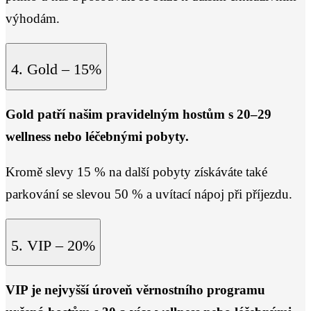
výhodám.
4. Gold – 15%
Gold patří našim pravidelným hostům s 20–29
wellness nebo léčebnými pobyty.
Kromě slevy 15 % na další pobyty získáváte také
parkování se slevou 50 % a uvítací nápoj při příjezdu.
5. VIP – 20%
VIP je nejvyšší úroveň věrnostního programu