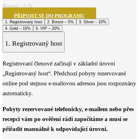
Bronze
-
5
%
PŘIPOJIT SE DO PROGRAMU
1. Registrovaný host
2. Bonze – 5%
3. Silver – 10%
4. Gold – 15%
5. VIP – 20%
1. Registrovaný host
Registrovaní členové začínají v základní úrovni
„Registrovaný host“. Předchozí pobyty rezervované
online pod stejnou e-mailovou adresou jsou rozpoznány
automaticky.
Pobyty rezervované telefonicky, e-mailem nebo přes
recepci vám po ověření rádi započítáme a musí se
přiřadit manuálně k odpovídající úrovni.