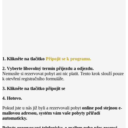
1. Klikněte na tlačítko
Připojit se k programu.
2. Vyberte libovolný termín příjezdu a odjezdu.
Nemusíte si rezervovat pobyt ani nic platit. Tento krok slouží pouze
k otevření registračního formuláře.
3. Klikněte na tlačítko připojit se
4. Hotovo.
Pokud jste u nás již byli a rezervovali pobyt
online pod stejnou e-
mailovou adresou, systém vám vaše pobyty přiřadí
automaticky.
Pobyty rezervované telefonicky, e-mailem nebo přes recepci