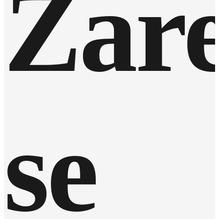
Zare
se