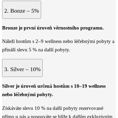
2. Bonze – 5%
Bronze je první úroveň věrnostního programu.
Náleží hostům s 2–9 wellness nebo léčebnými pobyty a
přináší slevu 5 % na další pobyty.
3. Silver – 10%
Silver je úroveň určená hostům s 10–19 wellness
nebo léčebnými pobyty.
Získáváte slevu 10 % na další pobyty rezervované
přímo u nás a posouváte se blíže k dalším exkluzivním