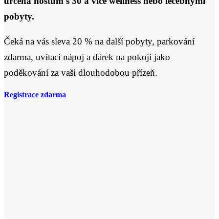
určená hostům s 30 a více wellness nebo léčebnými
pobyty.
Čeká na vás sleva 20 % na další pobyty, parkování
zdarma, uvítací nápoj a dárek na pokoji jako
poděkování za vaši dlouhodobou přízeň.
Registrace zdarma