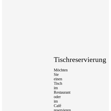
Tischreservierung
Möchten
Sie
einen
Tisch
im
Restaurant
oder
im
Café
reservieren