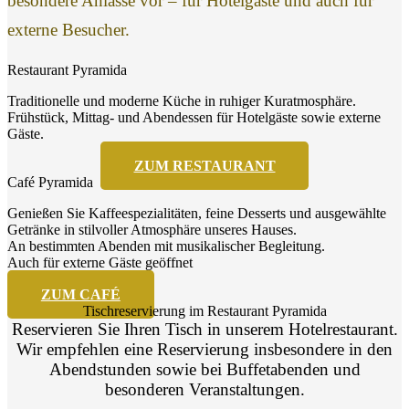
besondere Anlässe vor – für Hotelgäste und auch für
externe Besucher.
Restaurant Pyramida
Traditionelle und moderne Küche in ruhiger Kuratmosphäre.
Frühstück, Mittag- und Abendessen für Hotelgäste sowie externe
Gäste.
ZUM RESTAURANT
Café Pyramida
Genießen Sie Kaffeespezialitäten, feine Desserts und ausgewählte
Getränke in stilvoller Atmosphäre unseres Hauses.
An bestimmten Abenden mit musikalischer Begleitung.
Auch für externe Gäste geöffnet
ZUM CAFÉ
Tischreservierung im Restaurant Pyramida
Reservieren Sie Ihren Tisch in unserem Hotelrestaurant.
Wir empfehlen eine Reservierung insbesondere in den
Abendstunden sowie bei Buffetabenden und
besonderen Veranstaltungen.