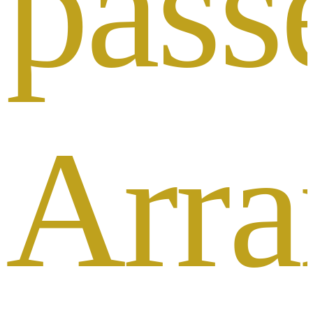
pass
Arr