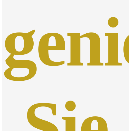
geni
Sie