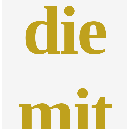
die
mit