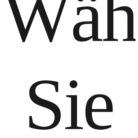
Wäh
Sie