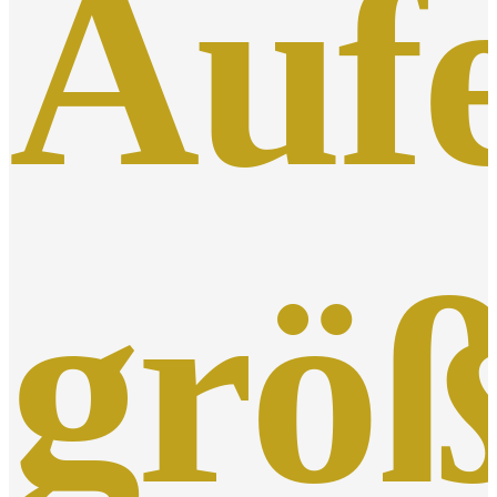
Aufe
grö