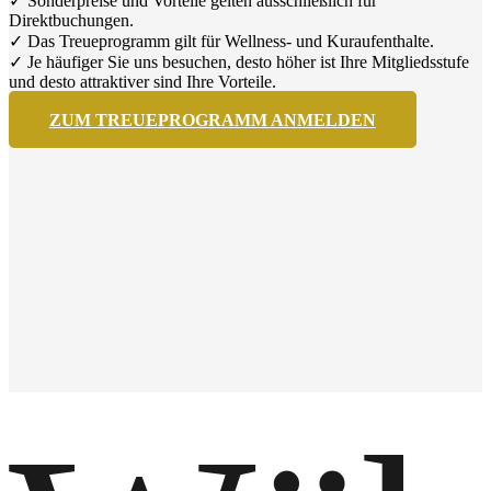
✓ Sonderpreise und Vorteile gelten ausschließlich für
Direktbuchungen.
✓ Das Treueprogramm gilt für Wellness- und Kuraufenthalte.
✓ Je häufiger Sie uns besuchen, desto höher ist Ihre Mitgliedsstufe
und desto attraktiver sind Ihre Vorteile.
ZUM TREUEPROGRAMM ANMELDEN