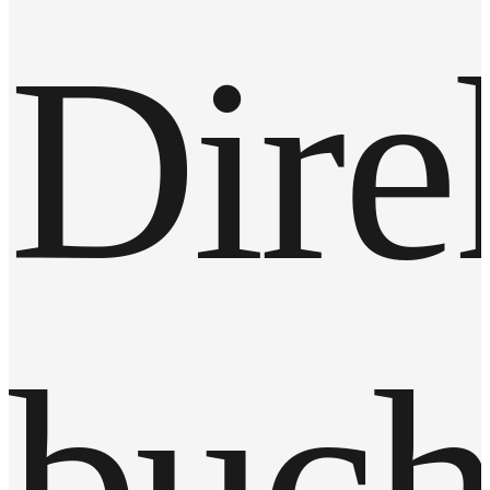
Dire
buc