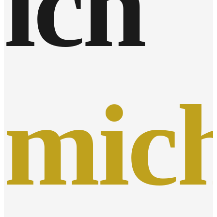
ich
mic