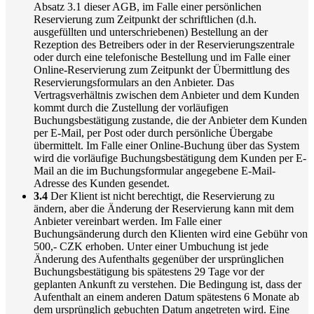
Absatz 3.1 dieser AGB, im Falle einer persönlichen
Reservierung zum Zeitpunkt der schriftlichen (d.h.
ausgefüllten und unterschriebenen) Bestellung an der
Rezeption des Betreibers oder in der Reservierungszentrale
oder durch eine telefonische Bestellung und im Falle einer
Online-Reservierung zum Zeitpunkt der Übermittlung des
Reservierungsformulars an den Anbieter. Das
Vertragsverhältnis zwischen dem Anbieter und dem Kunden
kommt durch die Zustellung der vorläufigen
Buchungsbestätigung zustande, die der Anbieter dem Kunden
per E-Mail, per Post oder durch persönliche Übergabe
übermittelt. Im Falle einer Online-Buchung über das System
wird die vorläufige Buchungsbestätigung dem Kunden per E-
Mail an die im Buchungsformular angegebene E-Mail-
Adresse des Kunden gesendet.
3.4
Der Klient ist nicht berechtigt, die Reservierung zu
ändern, aber die Änderung der Reservierung kann mit dem
Anbieter vereinbart werden. Im Falle einer
Buchungsänderung durch den Klienten wird eine Gebühr von
500,- CZK erhoben. Unter einer Umbuchung ist jede
Änderung des Aufenthalts gegenüber der ursprünglichen
Buchungsbestätigung bis spätestens 29 Tage vor der
geplanten Ankunft zu verstehen. Die Bedingung ist, dass der
Aufenthalt an einem anderen Datum spätestens 6 Monate ab
dem ursprünglich gebuchten Datum angetreten wird. Eine