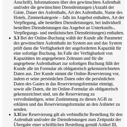
Anschrift), Informationen über den gewünschten Aufenthalt
und/oder die gewünschten Dienstleistungen (Anzahl der
Gäste, Dauer des Aufenthalts, Art des Aufenthalts, Name des
Hotels, Zimmerkategorie – falls im Angebot enthalten, Art der
Verpflegung, alle bestellten Dienstleistungen, bei individuell
bestellten Dienstleistungen das Angebot an Unterkunfts-,
Verpflegungs- und medizinischen Dienstleistungen) enthalten.
3.3
Bei der Online-Buchung wählt der Kunde alle Parameter
des gewünschten Aufenthalts im System aus und das System
prüft dann die Verfügbarkeit der angeforderten Kapazität für
eine sofortige Buchung. Im Falle der Verfügbarkeit von
Kapazitäten im angegebenen Zeitraum und für die
angegebene Aufenthaltsart zur sofortigen Buchung füllt der
Kunde alle im Formular als obligatorisch gekennzeichneten
Daten aus. Der Kunde nimmt die Online-Reservierung vor,
indem er seine persönlichen Daten oder die persönlichen
Daten des Gastes in das Reservierungsformular einträgt,
sowie alle Daten, die im Online-Formular als obligatorisch
gekennzeichnet sind, um die Reservierung zu
vervollständigen, seine Zustimmung zu diesen AGB zu
erklären und das Reservierungsformular an den Anbieter zu
senden.
3.3
Eine Reservierung gilt als verbindliche Bestellung für den
Aufenthalt und/oder die Dienstleistungen zum Zeitpunkt der
Übergabe einer schriftlichen Bestellung gemäß Artikel III,