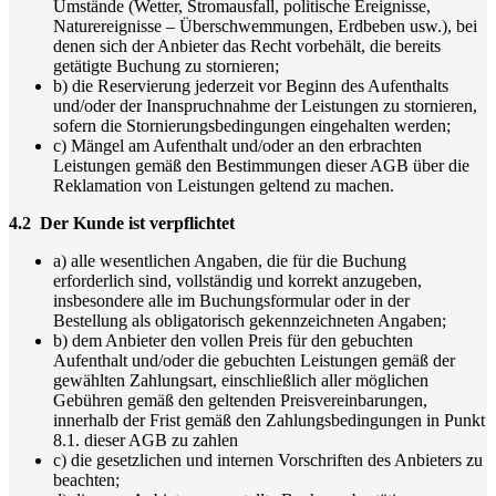
Umstände (Wetter, Stromausfall, politische Ereignisse,
Naturereignisse – Überschwemmungen, Erdbeben usw.), bei
denen sich der Anbieter das Recht vorbehält, die bereits
getätigte Buchung zu stornieren;
b) die Reservierung jederzeit vor Beginn des Aufenthalts
und/oder der Inanspruchnahme der Leistungen zu stornieren,
sofern die Stornierungsbedingungen eingehalten werden;
c) Mängel am Aufenthalt und/oder an den erbrachten
Leistungen gemäß den Bestimmungen dieser AGB über die
Reklamation von Leistungen geltend zu machen.
4.2 Der Kunde ist verpflichtet
a) alle wesentlichen Angaben, die für die Buchung
erforderlich sind, vollständig und korrekt anzugeben,
insbesondere alle im Buchungsformular oder in der
Bestellung als obligatorisch gekennzeichneten Angaben;
b) dem Anbieter den vollen Preis für den gebuchten
Aufenthalt und/oder die gebuchten Leistungen gemäß der
gewählten Zahlungsart, einschließlich aller möglichen
Gebühren gemäß den geltenden Preisvereinbarungen,
innerhalb der Frist gemäß den Zahlungsbedingungen in Punkt
8.1. dieser AGB zu zahlen
c) die gesetzlichen und internen Vorschriften des Anbieters zu
beachten;