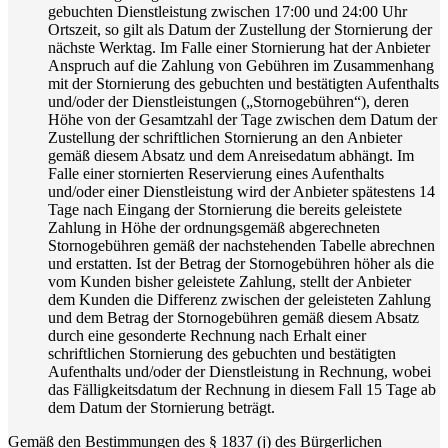
gebuchten Dienstleistung zwischen 17:00 und 24:00 Uhr
Ortszeit, so gilt als Datum der Zustellung der Stornierung der
nächste Werktag. Im Falle einer Stornierung hat der Anbieter
Anspruch auf die Zahlung von Gebühren im Zusammenhang
mit der Stornierung des gebuchten und bestätigten Aufenthalts
und/oder der Dienstleistungen („Stornogebühren“), deren
Höhe von der Gesamtzahl der Tage zwischen dem Datum der
Zustellung der schriftlichen Stornierung an den Anbieter
gemäß diesem Absatz und dem Anreisedatum abhängt. Im
Falle einer stornierten Reservierung eines Aufenthalts
und/oder einer Dienstleistung wird der Anbieter spätestens 14
Tage nach Eingang der Stornierung die bereits geleistete
Zahlung in Höhe der ordnungsgemäß abgerechneten
Stornogebühren gemäß der nachstehenden Tabelle abrechnen
und erstatten. Ist der Betrag der Stornogebühren höher als die
vom Kunden bisher geleistete Zahlung, stellt der Anbieter
dem Kunden die Differenz zwischen der geleisteten Zahlung
und dem Betrag der Stornogebühren gemäß diesem Absatz
durch eine gesonderte Rechnung nach Erhalt einer
schriftlichen Stornierung des gebuchten und bestätigten
Aufenthalts und/oder der Dienstleistung in Rechnung, wobei
das Fälligkeitsdatum der Rechnung in diesem Fall 15 Tage ab
dem Datum der Stornierung beträgt.
Gemäß den Bestimmungen des § 1837 (j) des Bürgerlichen