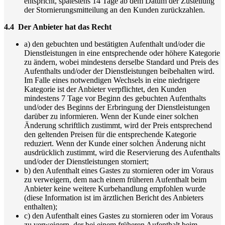
entspricht, spätestens 14 Tage ab dem Datum der Zustellung
der Stornierungsmitteilung an den Kunden zurückzahlen.
4.4 Der Anbieter hat das Recht
a) den gebuchten und bestätigten Aufenthalt und/oder die
Dienstleistungen in eine entsprechende oder höhere Kategorie
zu ändern, wobei mindestens derselbe Standard und Preis des
Aufenthalts und/oder der Dienstleistungen beibehalten wird.
Im Falle eines notwendigen Wechsels in eine niedrigere
Kategorie ist der Anbieter verpflichtet, den Kunden
mindestens 7 Tage vor Beginn des gebuchten Aufenthalts
und/oder des Beginns der Erbringung der Dienstleistungen
darüber zu informieren. Wenn der Kunde einer solchen
Änderung schriftlich zustimmt, wird der Preis entsprechend
den geltenden Preisen für die entsprechende Kategorie
reduziert. Wenn der Kunde einer solchen Änderung nicht
ausdrücklich zustimmt, wird die Reservierung des Aufenthalts
und/oder der Dienstleistungen storniert;
b) den Aufenthalt eines Gastes zu stornieren oder im Voraus
zu verweigern, dem nach einem früheren Aufenthalt beim
Anbieter keine weitere Kurbehandlung empfohlen wurde
(diese Information ist im ärztlichen Bericht des Anbieters
enthalten);
c) den Aufenthalt eines Gastes zu stornieren oder im Voraus
zu verweigern, der bei einem früheren Aufenthalt beim