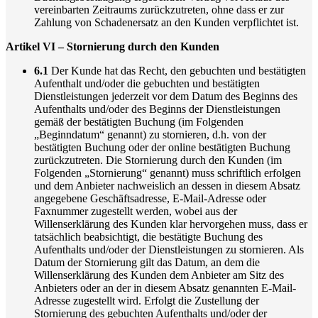
vereinbarten Zeitraums zurückzutreten, ohne dass er zur
Zahlung von Schadenersatz an den Kunden verpflichtet ist.
Artikel VI – Stornierung durch den Kunden
6.1
Der Kunde hat das Recht, den gebuchten und bestätigten
Aufenthalt und/oder die gebuchten und bestätigten
Dienstleistungen jederzeit vor dem Datum des Beginns des
Aufenthalts und/oder des Beginns der Dienstleistungen
gemäß der bestätigten Buchung (im Folgenden
„Beginndatum“ genannt) zu stornieren, d.h. von der
bestätigten Buchung oder der online bestätigten Buchung
zurückzutreten. Die Stornierung durch den Kunden (im
Folgenden „Stornierung“ genannt) muss schriftlich erfolgen
und dem Anbieter nachweislich an dessen in diesem Absatz
angegebene Geschäftsadresse, E-Mail-Adresse oder
Faxnummer zugestellt werden, wobei aus der
Willenserklärung des Kunden klar hervorgehen muss, dass er
tatsächlich beabsichtigt, die bestätigte Buchung des
Aufenthalts und/oder der Dienstleistungen zu stornieren. Als
Datum der Stornierung gilt das Datum, an dem die
Willenserklärung des Kunden dem Anbieter am Sitz des
Anbieters oder an der in diesem Absatz genannten E-Mail-
Adresse zugestellt wird. Erfolgt die Zustellung der
Stornierung des gebuchten Aufenthalts und/oder der