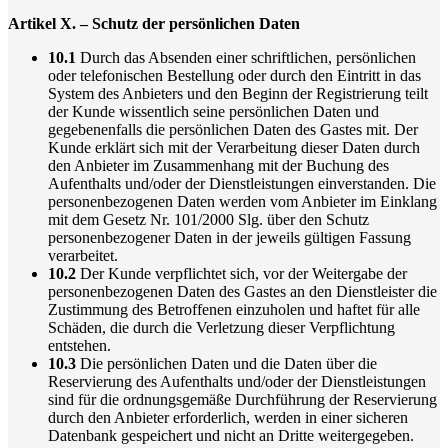
Artikel X. – Schutz der persönlichen Daten
10.1
Durch das Absenden einer schriftlichen, persönlichen
oder telefonischen Bestellung oder durch den Eintritt in das
System des Anbieters und den Beginn der Registrierung teilt
der Kunde wissentlich seine persönlichen Daten und
gegebenenfalls die persönlichen Daten des Gastes mit. Der
Kunde erklärt sich mit der Verarbeitung dieser Daten durch
den Anbieter im Zusammenhang mit der Buchung des
Aufenthalts und/oder der Dienstleistungen einverstanden. Die
personenbezogenen Daten werden vom Anbieter im Einklang
mit dem Gesetz Nr. 101/2000 Slg. über den Schutz
personenbezogener Daten in der jeweils gültigen Fassung
verarbeitet.
10.2
Der Kunde verpflichtet sich, vor der Weitergabe der
personenbezogenen Daten des Gastes an den Dienstleister die
Zustimmung des Betroffenen einzuholen und haftet für alle
Schäden, die durch die Verletzung dieser Verpflichtung
entstehen.
10.3
Die persönlichen Daten und die Daten über die
Reservierung des Aufenthalts und/oder der Dienstleistungen
sind für die ordnungsgemäße Durchführung der Reservierung
durch den Anbieter erforderlich, werden in einer sicheren
Datenbank gespeichert und nicht an Dritte weitergegeben.