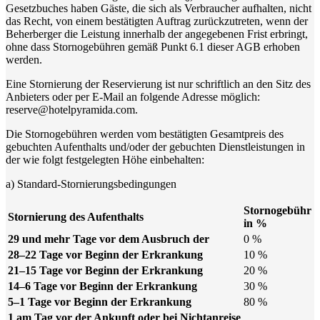
Gesetzbuches haben Gäste, die sich als Verbraucher aufhalten, nicht
das Recht, von einem bestätigten Auftrag zurückzutreten, wenn der
Beherberger die Leistung innerhalb der angegebenen Frist erbringt,
ohne dass Stornogebühren gemäß Punkt 6.1 dieser AGB erhoben
werden.
Eine Stornierung der Reservierung ist nur schriftlich an den Sitz des
Anbieters oder per E-Mail an folgende Adresse möglich:
reserve@hotelpyramida.com.
Die Stornogebühren werden vom bestätigten Gesamtpreis des
gebuchten Aufenthalts und/oder der gebuchten Dienstleistungen in
der wie folgt festgelegten Höhe einbehalten:
a) Standard-Stornierungsbedingungen
Stornogebühr
Stornierung des Aufenthalts
in %
29 und mehr Tage vor dem Ausbruch der
0 %
28–22 Tage vor Beginn der Erkrankung
10 %
21–15 Tage vor Beginn der Erkrankung
20 %
14–6 Tage vor Beginn der Erkrankung
30 %
5–1 Tage vor Beginn der Erkrankung
80 %
1 am Tag vor der Ankunft oder bei Nichtanreise