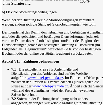
100 %
ohne Stornierung
b) Flexible Stornierungsbedingungen
Wenn bei der Buchung flexible Stornobedingungen vereinbart
werden, ändern sich die Standard-Stornobedingungen wie folgt:
Der Kunde hat das Recht, den gebuchten und bestätigten Aufenthalt
und/oder die gebuchten und bestätigten Dienstleistungen jederzeit
vor dem Datum des Aufenthaltsbeginns und/oder des Beginns der
Dienstleistungen gemäß der bestätigten Buchung zu stornieren (im
Folgenden als „Beginndatum“ bezeichnet), d.h. von der bestätigten
Buchung oder der online bestätigten Buchung zurückzutreten.
Artikel VII – Zahlungsbedingungen
7.1
Die aktuellen Preise für Aufenthalte und
Dienstleistungen des Anbieters sind auf der Website
aufgeführt
www.hotel-pyramida.cz
. Im Falle einer Diskrepanz
zwischen den Preisen aus verschiedenen Quellen gelten die
Preise auf der
www.hotel-pyramida.cz
. Ändert sich die Saison
während des Aufenthaltes, wird der Preis der jeweiligen
Saison berechnet.
7.2
Sofern in der Buchungsbestätigung nicht anders
angegeben, verlangen wir keine Anzahlung für eine Buchung.