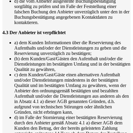
d) die vom Anbieter ausgestellte Buchungsbestätigung
sorgfältig zu prüfen und im Falle der Feststellung einer
falschen Buchung den Anbieter unverzüglich unter den in der
Buchungsbestätigung angegebenen Kontaktdaten zu
kontaktieren.
4.3 Der Anbieter ist verpflichtet
a) dem Kunden Informationen über die Reservierung des
Aufenthalts und/oder der Dienstleistungen zu geben und die
Reservierung unverzüglich zu bestätigen;
(b) dem Kunden/Gast/Gästen den Aufenthalt und/oder die
Dienstleistungen im bestätigten Umfang und in der bestätigten
Qualität zu gewähren,
c) dem Kunden/Gast/Gäste einen alternativen Aufenthalt
und/oder Dienstleistungen mindestens in der bestätigten
Qualität und im bestätigten Umfang zu gewähren, wenn der
Anbieter den ordnungsgemäß bestätigten und bezahlten
Aufenthalt und/oder die Dienstleistungen aus anderen als den
in Absatz 4.1 a) dieser AGB genannten Gründen, d.h.
aufgrund von technischen Störungen oder ähnlichen
Gründen, nicht erbringen kann,
d) im Falle der Stornierung einer bestätigten Reservierung
durch den Anbieter gemäß Absatz 4.1 a) dieser AGB dem
Kunden den Betrag, der der bereits geleisteten Zahlung