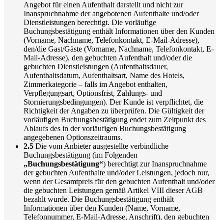
Angebot für einen Aufenthalt darstellt und nicht zur
Inanspruchnahme der angebotenen Aufenthalte und/oder
Dienstleistungen berechtigt. Die vorläufige
Buchungsbestätigung enthält Informationen über den Kunden
(Vorname, Nachname, Telefonkontakt, E-Mail-Adresse),
den/die Gast/Gäste (Vorname, Nachname, Telefonkontakt, E-
Mail-Adresse), den gebuchten Aufenthalt und/oder die
gebuchten Dienstleistungen (Aufenthaltsdauer,
Aufenthaltsdatum, Aufenthaltsart, Name des Hotels,
Zimmerkategorie – falls im Angebot enthalten,
Verpflegungsart, Optionsfrist, Zahlungs- und
Stornierungsbedingungen). Der Kunde ist verpflichtet, die
Richtigkeit der Angaben zu überprüfen. Die Gültigkeit der
vorläufigen Buchungsbestätigung endet zum Zeitpunkt des
Ablaufs des in der vorläufigen Buchungsbestätigung
angegebenen Optionszeitraums.
2.5
Die vom Anbieter ausgestellte verbindliche
Buchungsbestätigung (im Folgenden
„Buchungsbestätigung“
) berechtigt zur Inanspruchnahme
der gebuchten Aufenthalte und/oder Leistungen, jedoch nur,
wenn der Gesamtpreis für den gebuchten Aufenthalt und/oder
die gebuchten Leistungen gemäß Artikel VIII dieser AGB
bezahlt wurde. Die Buchungsbestätigung enthält
Informationen über den Kunden (Name, Vorname,
Telefonnummer, E-Mail-Adresse, Anschrift), den gebuchten