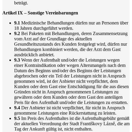
beträgt.
Artikel IX – Sonstige Vereinbarungen
9.1
Medizinische Behandlungen dürfen nur an Personen über
18 Jahren durchgeführt werden.
9.2
Bei Paketen mit Behandlungen, deren Zusammensetzung
vom Arzt auf der Grundlage des aktuellen
Gesundheitszustands des Kunden festgelegt wird, dürfen nur
Behandlungen kombiniert werden, die der Arzt dem Gast
ausdrücklich anbietet.
9.3
Wenn der Aufenthalt und/oder die Leistungen wegen
einer Kontraindikation oder wegen Altersmangels nach dem
Datum des Beginns und/oder des Beginns der Leistungen
abgebrochen oder ein Teil der Leistungen nicht in Anspruch
genommen wird, ist der Anbieter nicht verpflichtet, dem
Kunden oder dem Gast eine Entschädigung für die aus diesen
Gründen nicht in Anspruch genommenen Leistungen zu
gewähren oder dem Kunden oder dem Gast den anteiligen
Preis für den Aufenthalt und/oder die Leistungen zu erstatten.
9.4
Der Anbieter ist nicht verpflichtet, für nicht in Anspruch
genommene Leistungen eine Rückerstattung zu leisten.
9.5
Im Preis des Aufenthaltes ist die Aufenthaltsgebühr gemäß
der aktuellen Verordnung der Stadt Františkovy Lázně, die am
Tag der Ankunft gültig ist, nicht enthalten.