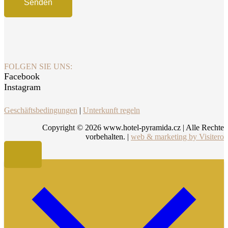
FOLGEN SIE UNS:
Facebook
Instagram
Geschäftsbedingungen
|
Unterkunft regeln
Copyright ©
2026
www.hotel-pyramida.cz | Alle Rechte
vorbehalten. |
web & marketing by Visitero