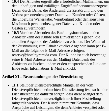
10.4
Der Anbieter ergreift alle erforderlichen Maßnahmen, um
den unbefugten und zufälligen Zugriff auf personenbezogene
Daten durch Dritte, die Änderung, die Zerstörung und den
Verlust personenbezogener Daten von Kunden oder Gästen,
die unbefugte Weitergabe, Verarbeitung oder den sonstigen
Missbrauch personenbezogener Daten von Kunden oder
Gästen zu verhindern.
10.5
Vor dem Absenden des Buchungsformulars an den
Anbieter kann der Kunde sein Einverständnis geben, die
aktuellen Angebote des Anbieters zu erhalten. Der Widerruf
der Zustimmung zum Erhalt aktueller Angebote kann per E-
Mail an die folgende E-Mail-Adresse erfolgen:
reserve@hotelpyramida.com. Der Kunde ist auch berechtigt,
seine E-Mail-Adresse aus der Mailing-Datenbank des
Anbieters zu löschen, indem er den entsprechenden Link am
Ende jeder Informations-E-Mail anklickt.
Artikel XI – Beanstandungen der Dienstleistung
11.1
Stellt der Dienstberechtigte Mängel an der vom
Dienstverpflichteten erbrachten Dienstleistung fest, so hat der
Dienstberechtigte dafür zu sorgen, dass diese Mängel dem
Dienstverpflichteten unverzüglich nach ihrer Feststellung
mitgeteilt werden. Der Kunde nimmt zur Kenntnis, dass
Ansprüche auf Leistungen, die dem Anbieter verspätet oder