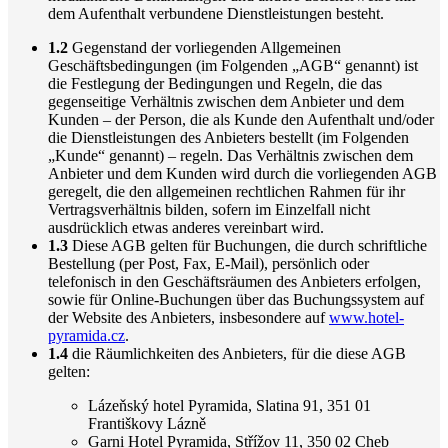
dem Aufenthalt verbundene Dienstleistungen besteht.
1.2
Gegenstand der vorliegenden Allgemeinen
Geschäftsbedingungen (im Folgenden „AGB“ genannt) ist
die Festlegung der Bedingungen und Regeln, die das
gegenseitige Verhältnis zwischen dem Anbieter und dem
Kunden – der Person, die als Kunde den Aufenthalt und/oder
die Dienstleistungen des Anbieters bestellt (im Folgenden
„Kunde“ genannt) – regeln. Das Verhältnis zwischen dem
Anbieter und dem Kunden wird durch die vorliegenden AGB
geregelt, die den allgemeinen rechtlichen Rahmen für ihr
Vertragsverhältnis bilden, sofern im Einzelfall nicht
ausdrücklich etwas anderes vereinbart wird.
1.3
Diese AGB gelten für Buchungen, die durch schriftliche
Bestellung (per Post, Fax, E-Mail), persönlich oder
telefonisch in den Geschäftsräumen des Anbieters erfolgen,
sowie für Online-Buchungen über das Buchungssystem auf
der Website des Anbieters, insbesondere auf
www.hotel-
pyramida.cz
.
1.4
die Räumlichkeiten des Anbieters, für die diese AGB
gelten:
Lázeňský hotel Pyramida, Slatina 91, 351 01
Františkovy Lázně
Garni Hotel Pyramida, Střížov 11, 350 02 Cheb