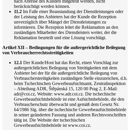
nach Abreise des Kunden mitgeteilt werden, nicht
berücksichtigt werden können.
11.2
Im Falle einer Beanstandung der Dienstleistungen oder
der Leistung des Anbieters hat der Kunde die Rezeption
unverzüglich über Mängel der Dienstleistungen zu
informieren. Die Rezeption leitet die Reklamation an den
zuständigen Mitarbeiter des Dienstleisters weiter, der die
Reklamation beurteilt und eine Lösung vorschlägt.
Artikel XII – Bedingungen für die außergerichtliche Beilegung
von Verbraucherrechtsstreitigkeiten
12.1
Der Kunde/Host hat das Recht, einen Vorschlag zur
außergerichtlichen Beilegung von Streitigkeiten mit dem
Anbieter bei der für die außergerichtliche Beilegung von
Verbraucherstreitigkeiten zuständigen Stelle einzureichen, d.h.
beim Tschechischen Gewerbeaufsichtsamt, Zentralinspektion
– Abteilung ADR, Štěpánská 15, 120 00 Prag 2, E-Mail:
adr@coi.cz, Website: www.adr.coi.cz. Die tschechische
Gewerbeaufsichtsbehörde ist eine Aufsichtsbehörde, die den
Verbraucherschutz überwacht und gemäß dem Gesetz Nr.
64/1986 Slg. über die tschechische Gewerbeaufsichtsbehörde
in seiner geänderten Fassung und anderen Rechtsvorschriften
tätig ist. Die Website der tschechischen
Gewerbeaufsichtsbehörde ist www.coi.cz.