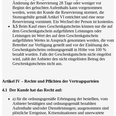
Änderung der Reservierung 28 Tage oder weniger vor
Beginn des gebuchten Aufenthalts kann vorgenommen
werden, wenn der Kunde die Reservierung storniert, die
Stornogebühr gemäß Artikel VI entrichtet und eine neue
Reservierung vornimmt. Ein Wechsel der Person ist kostenlos.
3.5
Beim Kauf eines Geschenkgutscheins können nur die auf
dem Geschenkgutschein aufgeführten Leistungen oder
Leistungen im Wert des auf dem Geschenkgutschein
aufgeführten Wertes in Anspruch genommen werden, die vom
Betreiber zur Verfügung gestellt und vor der Einlösung des
Geschenkgutscheins ordnungsgemäß in Höhe von 100 %
bezahlt wurden. Falls der Geschenkgutschein nicht eingelöst
wird, zahlt der Anbieter den nicht eingelösten Betrag des
Geschenkgutscheins nicht aus.
Artikel IV – Rechte und Pflichten der Vertragsparteien
4.1 Der Kunde hat das Recht auf:
a) für die ordnungsgemäße Erbringung der bestellten, vom
Anbieter bestätigten und ordnungsgemäß bezahlten
Aufenthalte und/oder Dienstleistungen; ausgenommen sind
plötzliche Ereignisse, Krisensituationen und unerwartete