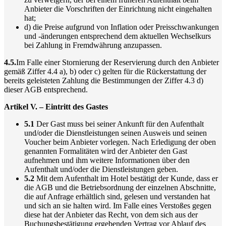
Anbieter die Vorschriften der Einrichtung nicht eingehalten
hat;
d) die Preise aufgrund von Inflation oder Preisschwankungen
und -änderungen entsprechend dem aktuellen Wechselkurs
bei Zahlung in Fremdwährung anzupassen.
4.5.
Im Falle einer Stornierung der Reservierung durch den Anbieter
gemäß Ziffer 4.4 a), b) oder c) gelten für die Rückerstattung der
bereits geleisteten Zahlung die Bestimmungen der Ziffer 4.3 d)
dieser AGB entsprechend.
Artikel V. – Eintritt des Gastes
5.1
Der Gast muss bei seiner Ankunft für den Aufenthalt
und/oder die Dienstleistungen seinen Ausweis und seinen
Voucher beim Anbieter vorlegen. Nach Erledigung der oben
genannten Formalitäten wird der Anbieter den Gast
aufnehmen und ihm weitere Informationen über den
Aufenthalt und/oder die Dienstleistungen geben.
5.2
Mit dem Aufenthalt im Hotel bestätigt der Kunde, dass er
die AGB und die Betriebsordnung der einzelnen Abschnitte,
die auf Anfrage erhältlich sind, gelesen und verstanden hat
und sich an sie halten wird. Im Falle eines Verstoßes gegen
diese hat der Anbieter das Recht, von dem sich aus der
Buchungsbestätigung ergebenden Vertrag vor Ablauf des