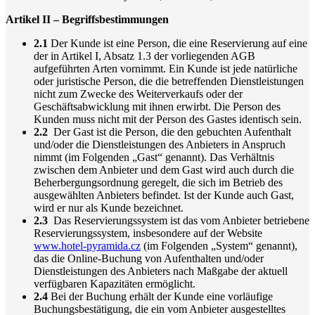
Artikel II – Begriffsbestimmungen
2.1
Der Kunde ist eine Person, die eine Reservierung auf eine
der in Artikel I, Absatz 1.3 der vorliegenden AGB
aufgeführten Arten vornimmt. Ein Kunde ist jede natürliche
oder juristische Person, die die betreffenden Dienstleistungen
nicht zum Zwecke des Weiterverkaufs oder der
Geschäftsabwicklung mit ihnen erwirbt. Die Person des
Kunden muss nicht mit der Person des Gastes identisch sein.
2.2
Der Gast ist die Person, die den gebuchten Aufenthalt
und/oder die Dienstleistungen des Anbieters in Anspruch
nimmt (im Folgenden „Gast“ genannt). Das Verhältnis
zwischen dem Anbieter und dem Gast wird auch durch die
Beherbergungsordnung geregelt, die sich im Betrieb des
ausgewählten Anbieters befindet. Ist der Kunde auch Gast,
wird er nur als Kunde bezeichnet.
2.3
Das Reservierungssystem ist das vom Anbieter betriebene
Reservierungssystem, insbesondere auf der Website
www.hotel-pyramida.cz
(im Folgenden „System“ genannt),
das die Online-Buchung von Aufenthalten und/oder
Dienstleistungen des Anbieters nach Maßgabe der aktuell
verfügbaren Kapazitäten ermöglicht.
2.4
Bei der Buchung erhält der Kunde eine vorläufige
Buchungsbestätigung, die ein vom Anbieter ausgestelltes