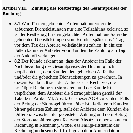
Artikel VIII – Zahlung des Restbetrags des Gesamtpreises der
Buchung
8.1
Wird für den gebuchten Aufenthalt und/oder die
gebuchten Dienstleistungen nur eine Teilzahlung geleistet, so
ist der Restbetrag für den gebuchten Aufenthalt und/oder die
gebuchten Dienstleistungen vom Kunden spätestens 1 Tag
vor dem Tag der Abreise vollständig zu zahlen. In einigen
Fällen kann der Anbieter vom Kunden die Zahlung am Tag
der Ankunft verlangen.
8.2
Der Kunde erkennt an, dass der Anbieter im Falle der
Nichtbezahlung des Gesamtpreises der Buchung nicht
verpflichtet ist, dem Kunden den gebuchten Aufenthalt
und/oder die gebuchten Dienstleistungen zu gewähren. In
diesem Fall behält sich der Anbieter das Recht vor, die
bestätigte Buchung zu stornieren, und der Kunde ist
verpflichtet, dem Anbieter die Stornogebühren gemäß der
Tabelle in Artikel VI, Absatz 6.1 dieser AGB zu zahlen. Falls
der Betrag der Stornogebühren höher ist als die vom Kunden
bisher geleistete Zahlung, stellt der Anbieter dem Kunden die
Differenz zwischen der geleisteten Zahlung und dem Betrag
der Stornogebühren gemäß diesem Absatz in einer separaten
Rechnung in Rechnung, wobei das Fälligkeitsdatum der
Rechnung in diesem Fall 15 Tage ab dem Anreisedatum