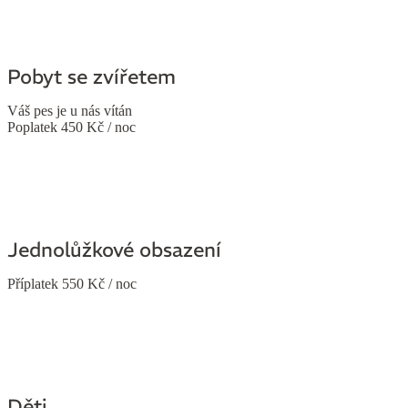
Pobyt se zvířetem
Váš pes je u nás vítán
Poplatek 450 Kč / noc
Jednolůžkové obsazení
Příplatek 550 Kč / noc
Děti