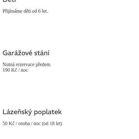
Přijímáme děti od 6 let.
Garážové stání
Nutná rezervace předem
190 Kč / noc
Lázeňský poplatek
50 Kč / osoba / noc (od 18 let)