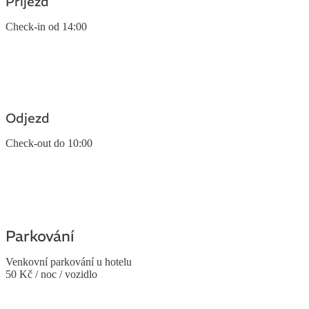
Příjezd
Check-in od 14:00
Odjezd
Check-out do 10:00
Parkování
Venkovní parkování u hotelu
50 Kč / noc / vozidlo