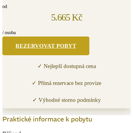
od
5.665 Kč
/ osoba
REZERVOVAT POBYT
✓ Nejlepší dostupná cena
✓ Přímá rezervace bez provize
✓ Výhodné storno podmínky
Praktické informace k pobytu