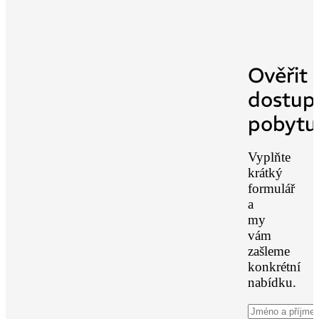
Ověřit
dostup
pobytu
Vyplňte
krátký
formulář
a
my
vám
zašleme
konkrétní
nabídku.