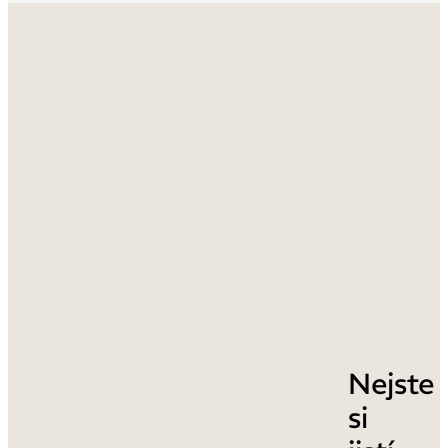
Nejste
si