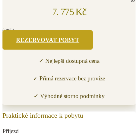
od
7. 775 Kč
/ osoba
REZERVOVAT POBYT
✓ Nejlepší dostupná cena
✓ Přímá rezervace bez provize
✓ Výhodné storno podmínky
Praktické informace k pobytu
Příjezd