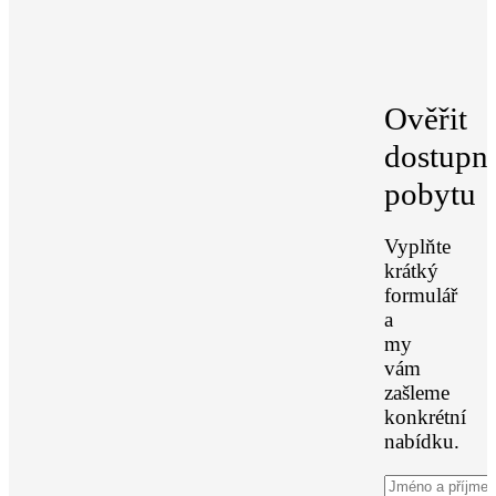
Ověřit
dostupn
pobytu
Vyplňte
krátký
formulář
a
my
vám
zašleme
konkrétní
nabídku.