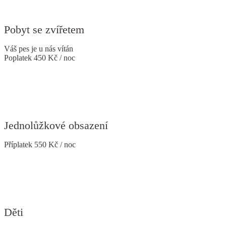
Pobyt se zvířetem
Váš pes je u nás vítán
Poplatek 450 Kč / noc
Jednolůžkové obsazení
Příplatek 550 Kč / noc
Děti