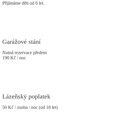
Přijímáme děti od 6 let.
Garážové stání
Nutná rezervace předem
190 Kč / noc
Lázeňský poplatek
50 Kč / osoba / noc (od 18 let)